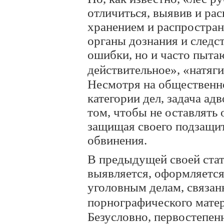
отличиться, выявив и ра
хранением и распростран
органы дознания и следс
ошибки, но и часто пыта
действительное», «натяг
Несмотря на общественн
категории дел, задача адв
том, чтобы не оставлять
защищая своего подзащи
обвинения.
В предыдущей своей стать
выявляется, оформляется
уголовным делам, связа
порнографического матер
Безусловно, первостепен