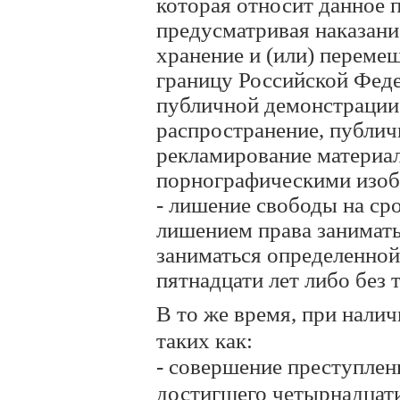
которая относит данное 
предусматривая наказание
хранение и (или) переме
границу Российской Феде
публичной демонстрации
распространение, публич
рекламирование материал
порнографическими изо
- лишение свободы на сро
лишением права занимат
заниматься определенной
пятнадцати лет либо без т
В то же время, при нали
таких как:
- совершение преступлен
достигшего четырнадцати