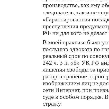
производстве, как ему о
следователь, так и остан
«Гарантированная посад
преступления предусмотре
РФ ни для кого не делает
В моей практике было уг
послушав адвоката по на
реальный срок по совокупно
242 ч. 3 п. «б» УК РФ ви
лишения свободы за прио
распространение порногр
изображением лиц не дос
сети Интернет, при призн
суде в особом порядке. В
стражу.