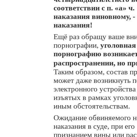
соответствии с п. «а» ч
наказания виновному, -
наказания!
Ещё раз обращу ваше вни
порнографии,
уголовная
порнографию возникает 
распространении, но пр
Таким образом, состав пр
может даже возникнуть п
электронного устройства
изъятых в рамках уголов
иным обстоятельствам.
Ожидание обвиняемого н
наказания в суде, при ег
признанием вины или рас