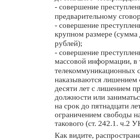
- совершение преступлен
предварительному сговор
- совершение преступлен
крупном размере (сумма
рублей);
- совершение преступлен
массовой информации, в
телекоммуникационных се
наказываются лишением с
десяти лет с лишением п
должности или занимать
на срок до пятнадцати лет
ограничением свободы на 
такового (ст. 242.1. ч.2 У
Как видите, распростран