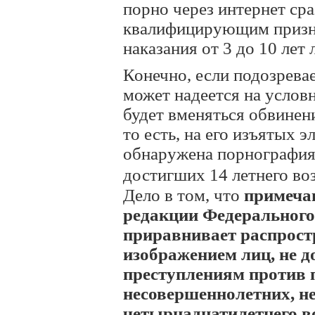
порно через интернет сра
квалифицирующим призна
наказания от 3 до 10 лет
Конечно, если подозрева
может надеется на условно
будет вменяться обвинение
то есть, на его изъятых 
обнаружена порнография 
достигших 14 летнего воз
Дело в том, что
примечан
редакции Федерального З
приравнивает распрост
изображением лиц, не д
преступлениям против 
несовершеннолетних, н
четырнадцатилетнего воз