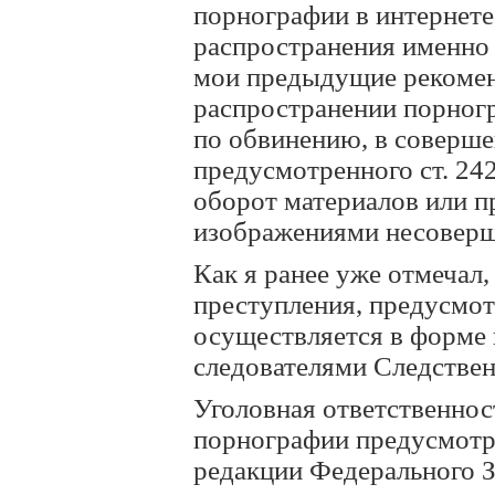
порнографии в интернете
распространения именно
мои предыдущие рекомен
распространении порногр
по обвинению, в соверш
предусмотренного ст. 24
оборот материалов или 
изображениями несоверш
Как я ранее уже отмечал
преступления, предусмот
осуществляется в форме 
следователями Следстве
Уголовная ответственнос
порнографии предусмотре
редакции Федерального З