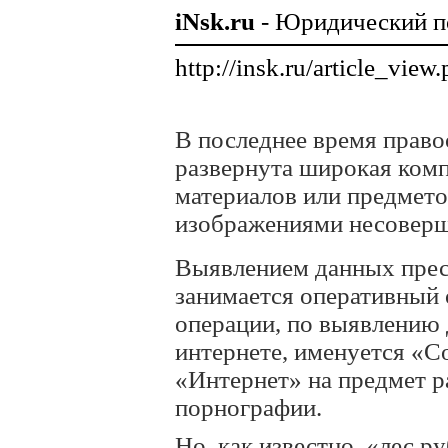
iNsk.ru
- Юридический п
http://insk.ru/article_vi
В последнее время прав
развернута широкая комп
материалов или предмет
изображениями несоверш
Выявлением данных прест
занимается оперативный 
операции, по выявлению 
интернете, именуется «С
«Интернет» на предмет р
порнографии.
Но, как известно, «лес р