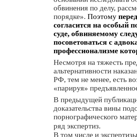
обвинения по делу, расс
порядке».
Поэтому
перед
согласится на особый п
суде, обвиняемому след
посоветоваться с адвока
профессионализме котор
Несмотря на тяжесть пре
альтернативности наказани
РФ, тем не менее, есть в
«парируя» предъявленное
В предыдущей публикации
доказательства вины под
порнографического матер
ряд экспертиз.
В том числе и экспертиз