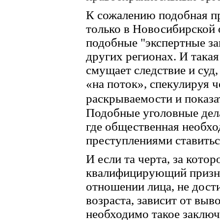
К сожалению подобная пр
только в Новосибирской 
подобные "экспертные за
других регионах. И
такая
смущает следствие и суд
«на поток», спекулируя 
раскрываемости и показа
Подобные уголовные дела 
где общественная необхо
преступлениями ставить
И если та черта, за кото
квалифицирующий призна
отношении лица, не дост
возраста, зависит от выв
необходимо такое заключ