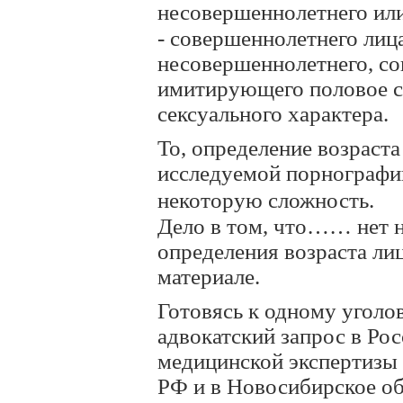
несовершеннолетнего или
- совершеннолетнего лиц
несовершеннолетнего, с
имитирующего половое с
сексуального характера.
То, определение возраст
исследуемой порнографии
некоторую сложность.
Дело в том, что…… нет 
определения возраста ли
материале.
Готовясь к одному уголо
адвокатский запрос в Рос
медицинской экспертизы
РФ и в Новосибирское о