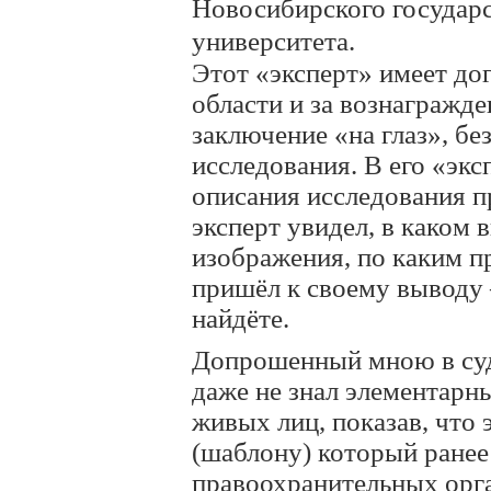
Новосибирского государ
университета.
Этот «эксперт» имеет д
области и за вознагражд
заключение «на глаз», бе
исследования. В его «эк
описания исследования п
эксперт увидел, в каком 
изображения, по каким п
пришёл к своему выводу –
найдёте.
Допрошенный мною в суд
даже не знал элементарн
живых лиц, показав, что
(шаблону) который ранее
правоохранительных орг