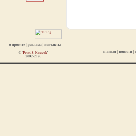
о проекте
|
реклама
|
контакты
главная
|
новости
|
© "
Pavel S. Kostyuk
"
2002-2026