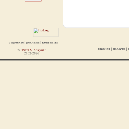
о проекте
|
реклама
|
контакты
главная
|
новости
|
© "
Pavel S. Kostyuk
"
2002-2026