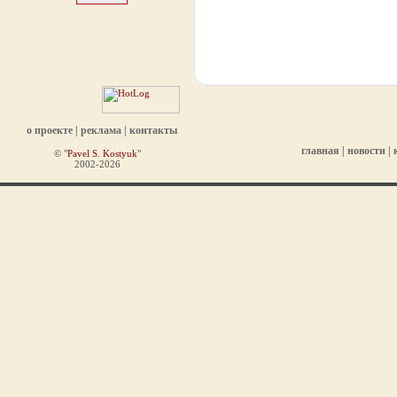
о проекте
|
реклама
|
контакты
главная
|
новости
|
© "
Pavel S. Kostyuk
"
2002-2026