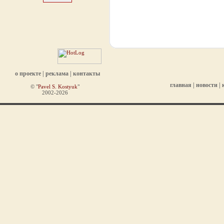
о проекте
|
реклама
|
контакты
главная
|
новости
|
© "
Pavel S. Kostyuk
"
2002-2026