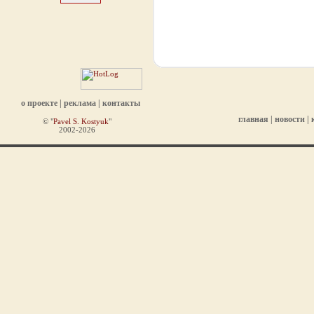
о проекте
|
реклама
|
контакты
главная
|
новости
|
© "
Pavel S. Kostyuk
"
2002-2026