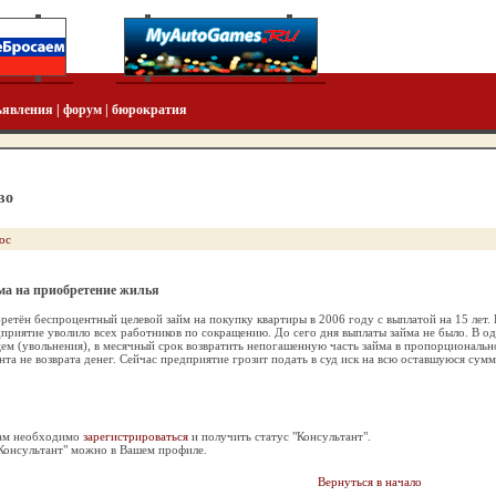
ъявления
|
форум
|
бюрократия
во
ос
йма на приобретение жилья
етён беспроцентный целевой займ на покупку квартиры в 2006 году с выплатой на 15 лет.
дприятие уволило всех работников по сокращению. До сего дня выплаты займа не было. В од
ем (увольнения), в месячный срок возвратить непогашенную часть займа в пропорционал
та не возврата денег. Сейчас предприятие грозит подать в суд иск на всю оставшуюся сумму
Вам необходимо
зарегистрироваться
и получить статус "Консультант".
"Консультант" можно в Вашем профиле.
Вернуться в начало