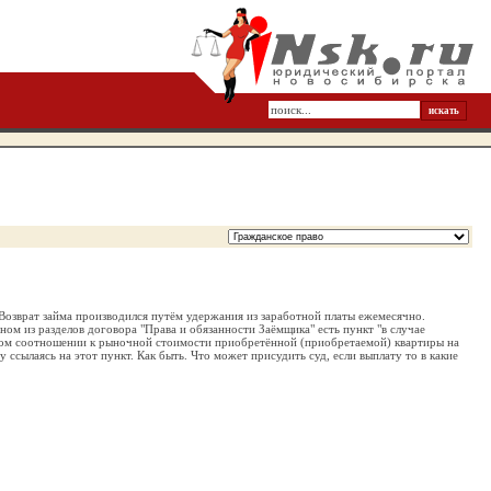
 Возврат займа производился путём удержания из заработной платы ежемесячно.
ном из разделов договора "Права и обязанности Заёмщика" есть пункт "в случае
ьном соотношении к рыночной стоимости приобретённой (приобретаемой) квартиры на
 ссылаясь на этот пункт. Как быть. Что может присудить суд, если выплату то в какие