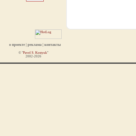
о проекте
|
реклама
|
контакты
© "
Pavel S. Kostyuk
"
2002-2026