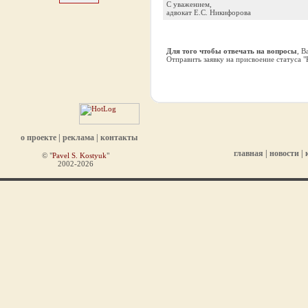
С уважением,
адвокат Е.С. Никифорова
Для того чтобы отвечать на вопросы
, 
Отправить заявку на присвоение статуса 
о проекте
|
реклама
|
контакты
главная
|
новости
|
© "
Pavel S. Kostyuk
"
2002-2026