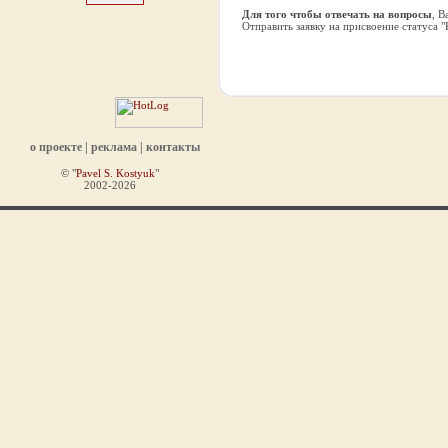
Для того чтобы отвечать на вопросы
, 
Отправить заявку на присвоение статуса 
о проекте
|
реклама
|
контакты
© "
Pavel S. Kostyuk
"
2002-2026