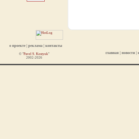
о проекте
|
реклама
|
контакты
главная
|
новости
|
© "
Pavel S. Kostyuk
"
2002-2026