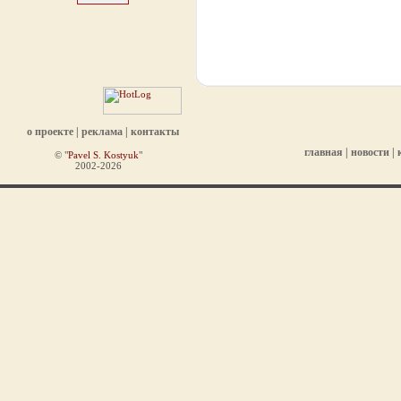
о проекте
|
реклама
|
контакты
главная
|
новости
|
© "
Pavel S. Kostyuk
"
2002-2026