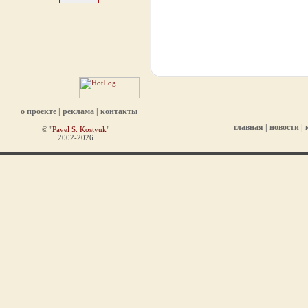
о проекте
|
реклама
|
контакты
главная
|
новости
|
© "
Pavel S. Kostyuk
"
2002-2026