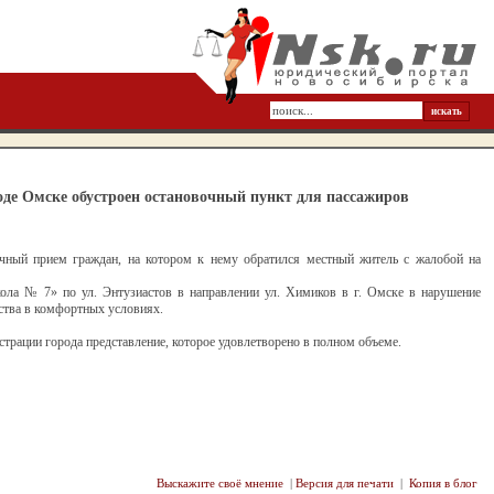
де Омске обустроен остановочный пункт для пассажиров
чный прием граждан, на котором к нему обратился местный житель с жалобой на
ола № 7» по ул. Энтузиастов в направлении ул. Химиков в г. Омске в нарушение
ства в комфортных условиях.
страции города представление, которое удовлетворено в полном объеме.
Выскажите своё мнение
|
Версия для печати
|
Копия в блог