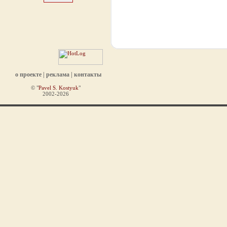
о проекте
|
реклама
|
контакты
© "
Pavel S. Kostyuk
"
2002-2026