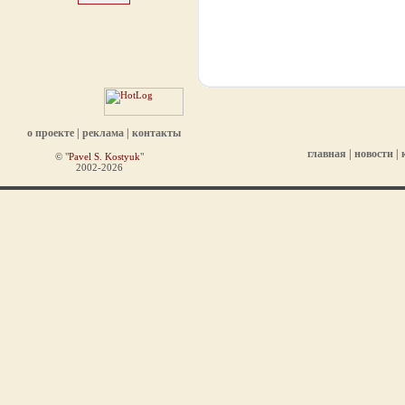
о проекте
|
реклама
|
контакты
главная
|
новости
|
© "
Pavel S. Kostyuk
"
2002-2026